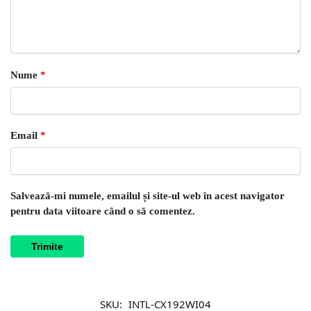
Nume
*
Email
*
Salvează-mi numele, emailul și site-ul web în acest navigator
pentru data viitoare când o să comentez.
SKU:
INTL-CX192WI04