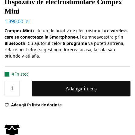
Dispozitiv de electrostimulare Compex
Mini
1.390,00
lei
Compex Mini
este un dispozitiv de electrostimulare
wireless
care se conecteaza la Smartphone-ul
dumneavoastra prin
Bluetooth
. Cu ajutorul celor
6 programe
va puteti antrena,
reface post efort si gestiona durerea acasa, la sala sau
oriunde v-ati afla.
4 în stoc
Adaugă în coș
Adaugă în lista de dorințe