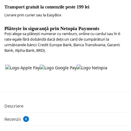
Transport gratuit la comenzile peste 199 lei
Livrare prin curier sau la EasyBox
Plătește în siguranță prin Netopia Payments
Poţi alege sa plăteşti numerar cu ramburs, online cu cardul sau în 6
rate egale fără dobândă dacă deții un card de cumpărături la
următoarele bănci: Credit Europe Bank, Banca Transilvania, Garanti
Bank, Alpha Bank, BRD).
Descriere
Recenzii
0