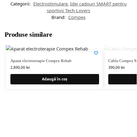
Categorii:
Electrostimulare
,
Idei cadouri SMART pentru
sportivii Tech-Lovers
Brand:
Compex
Produse similare
Aparat electroterapie Compex Rehab
Cablu Compex M
2.890,00
lei
390,00
lei
Adaugă în coș