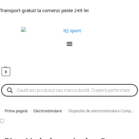
Transport gratuit la comenzi peste 249 lei
0
Prima pagină
Electrostimulare
Dispozitiv de electrostimulare Compex Mini
/
/