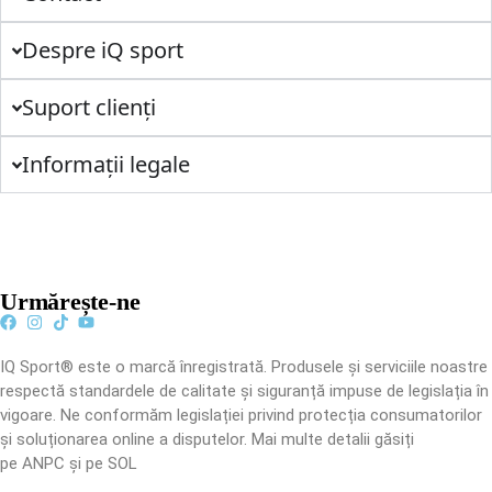
Despre iQ sport
Suport clienți
Informații legale
Urmărește-ne
IQ Sport® este o marcă înregistrată. Produsele și serviciile noastre
respectă standardele de calitate și siguranță impuse de legislația în
vigoare. Ne conformăm legislației privind protecția consumatorilor
și soluționarea online a disputelor. Mai multe detalii găsiți
pe ANPC și pe SOL