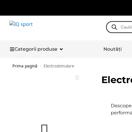
Categorii produse
Noutăți
Prima pagină
Electrostimulare
/
Elect
Descoper
performan