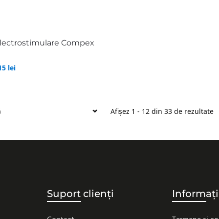
electrostimulare Compex
,15
lei
Afișez 1 - 12 din 33 de rezultate
Suport clienți
Informați