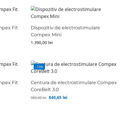
mpex Fit
Dispozitiv de electrostimulare
Compex Mini
1.390,00
lei
-15%
mpex Fit
Centura de electrostimulare Compex
CoreBelt 3.0
840,65
lei
989,00
lei