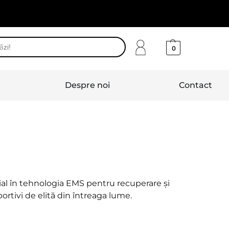
0
Despre noi
Contact
al în tehnologia EMS pentru recuperare și
portivi de elită din întreaga lume.