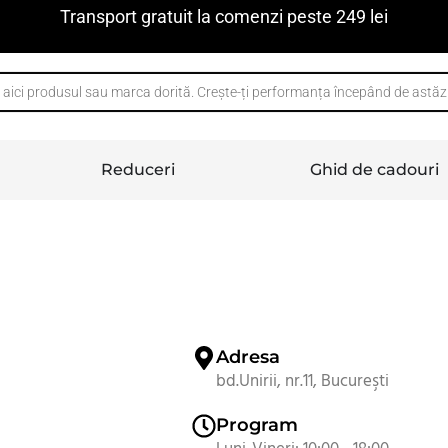
Transport gratuit la comenzi peste 249 lei
Reduceri
Ghid de cadouri
Adresa
bd.Unirii, nr.11, Bucureşti
Program