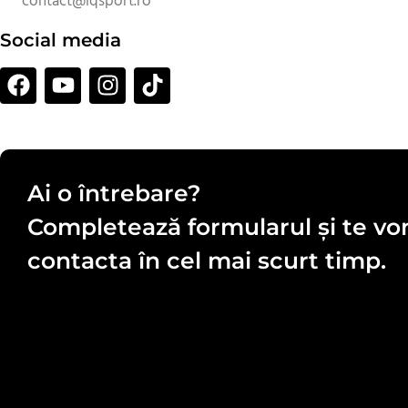
contact@iqsport.ro
Social media
Ai o întrebare?
Completează formularul şi te v
contacta în cel mai scurt timp.