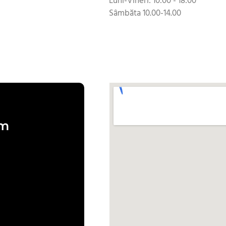
Luni-Vineri: 10:00 - 18:00
Sâmbăta 10.00-14.00
om