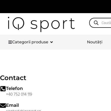
Categorii produse
Noutăți
Contact
Telefon
+40 752 014 119
Email