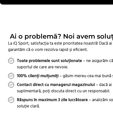
Ai o problemă? Noi avem soluț
La iQ Sport, satisfacția ta este prioritatea noastră! Dacă a
garantăm că o vom rezolva rapid și eficient.
Toate problemele sunt soluționate
– ne asigurăm că
suportul de care are nevoie.
100% clienți mulțumiți
– găsim mereu cea mai bună s
Contact direct cu managerul magazinului
– dacă ai
suplimentară, poți discuta direct cu un responsabil.
Răspuns în maximum 3 zile lucrătoare
– analizăm sol
soluție clară.