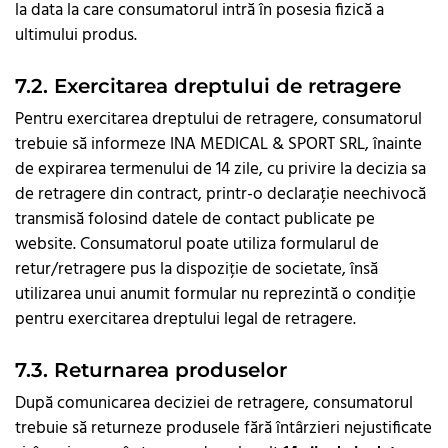
la data la care consumatorul intră în posesia fizică a
ultimului produs.
7.2. Exercitarea dreptului de retragere
Pentru exercitarea dreptului de retragere, consumatorul
trebuie să informeze INA MEDICAL & SPORT SRL, înainte
de expirarea termenului de 14 zile, cu privire la decizia sa
de retragere din contract, printr-o declarație neechivocă
transmisă folosind datele de contact publicate pe
website. Consumatorul poate utiliza formularul de
retur/retragere pus la dispoziție de societate, însă
utilizarea unui anumit formular nu reprezintă o condiție
pentru exercitarea dreptului legal de retragere.
7.3. Returnarea produselor
După comunicarea deciziei de retragere, consumatorul
trebuie să returneze produsele fără întârzieri nejustificate