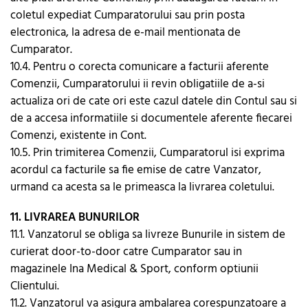
coletul expediat Cumparatorului sau prin posta
electronica, la adresa de e-mail mentionata de
Cumparator.
10.4. Pentru o corecta comunicare a facturii aferente
Comenzii, Cumparatorului ii revin obligatiile de a-si
actualiza ori de cate ori este cazul datele din Contul sau si
de a accesa informatiile si documentele aferente fiecarei
Comenzi, existente in Cont.
10.5. Prin trimiterea Comenzii, Cumparatorul isi exprima
acordul ca facturile sa fie emise de catre Vanzator,
urmand ca acesta sa le primeasca la livrarea coletului.
11. LIVRAREA BUNURILOR
11.1. Vanzatorul se obliga sa livreze Bunurile in sistem de
curierat door-to-door catre Cumparator sau in
magazinele Ina Medical & Sport, conform optiunii
Clientului.
11.2. Vanzatorul va asigura ambalarea corespunzatoare a