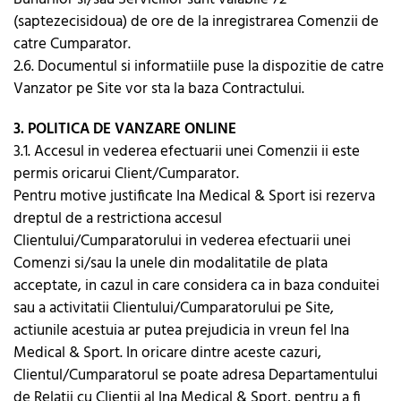
(saptezecisidoua) de ore de la inregistrarea Comenzii de
catre Cumparator.
2.6. Documentul si informatiile puse la dispozitie de catre
Vanzator pe Site vor sta la baza Contractului.
3. POLITICA DE VANZARE ONLINE
3.1. Accesul in vederea efectuarii unei Comenzii ii este
permis oricarui Client/Cumparator.
Pentru motive justificate Ina Medical & Sport isi rezerva
dreptul de a restrictiona accesul
Clientului/Cumparatorului in vederea efectuarii unei
Comenzi si/sau la unele din modalitatile de plata
acceptate, in cazul in care considera ca in baza conduitei
sau a activitatii Clientului/Cumparatorului pe Site,
actiunile acestuia ar putea prejudicia in vreun fel Ina
Medical & Sport. In oricare dintre aceste cazuri,
Clientul/Cumparatorul se poate adresa Departamentului
de Relatii cu Clientii al Ina Medical & Sport, pentru a fi