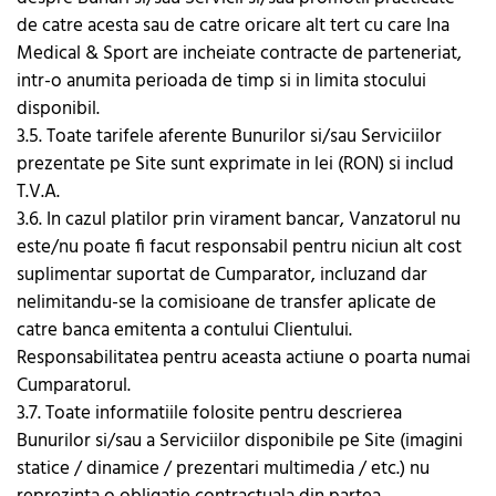
de catre acesta sau de catre oricare alt tert cu care Ina
Medical & Sport are incheiate contracte de parteneriat,
intr-o anumita perioada de timp si in limita stocului
disponibil.
3.5. Toate tarifele aferente Bunurilor si/sau Serviciilor
prezentate pe Site sunt exprimate in lei (RON) si includ
T.V.A.
3.6. In cazul platilor prin virament bancar, Vanzatorul nu
este/nu poate fi facut responsabil pentru niciun alt cost
suplimentar suportat de Cumparator, incluzand dar
nelimitandu-se la comisioane de transfer aplicate de
catre banca emitenta a contului Clientului.
Responsabilitatea pentru aceasta actiune o poarta numai
Cumparatorul.
3.7. Toate informatiile folosite pentru descrierea
Bunurilor si/sau a Serviciilor disponibile pe Site (imagini
statice / dinamice / prezentari multimedia / etc.) nu