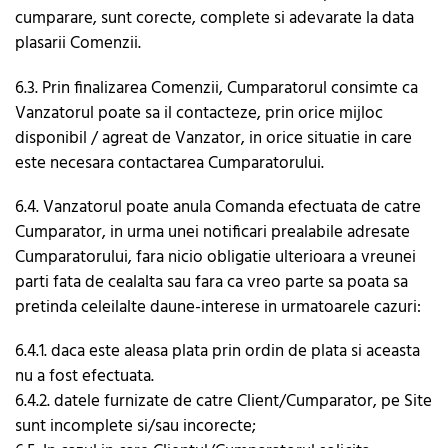
cumparare, sunt corecte, complete si adevarate la data
plasarii Comenzii.
6.3. Prin finalizarea Comenzii, Cumparatorul consimte ca
Vanzatorul poate sa il contacteze, prin orice mijloc
disponibil / agreat de Vanzator, in orice situatie in care
este necesara contactarea Cumparatorului.
6.4. Vanzatorul poate anula Comanda efectuata de catre
Cumparator, in urma unei notificari prealabile adresate
Cumparatorului, fara nicio obligatie ulterioara a vreunei
parti fata de cealalta sau fara ca vreo parte sa poata sa
pretinda celeilalte daune-interese in urmatoarele cazuri:
6.4.1. daca este aleasa plata prin ordin de plata si aceasta
nu a fost efectuata.
6.4.2. datele furnizate de catre Client/Cumparator, pe Site
sunt incomplete si/sau incorecte;