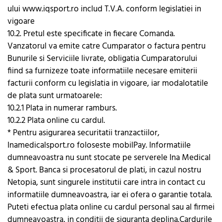
ului www.iqsport.ro includ T.V.A. conform legislatiei in
vigoare
10.2. Pretul este specificate in fiecare Comanda.
Vanzatorul va emite catre Cumparator o factura pentru
Bunurile si Serviciile livrate, obligatia Cumparatorului
fiind sa furnizeze toate informatiile necesare emiterii
facturii conform cu legislatia in vigoare, iar modalotatile
de plata sunt urmatoarele:
10.2.1 Plata in numerar ramburs.
10.2.2 Plata online cu cardul.
* Pentru asigurarea securitatii tranzactiilor,
Inamedicalsport.ro foloseste mobilPay. Informatiile
dumneavoastra nu sunt stocate pe serverele Ina Medical
& Sport. Banca si procesatorul de plati, in cazul nostru
Netopia, sunt singurele institutii care intra in contact cu
informatiile dumneavoastra, iar ei ofera o garantie totala.
Puteti efectua plata online cu cardul personal sau al firmei
dumneavoastra, in conditii de siguranta deplina.Cardurile