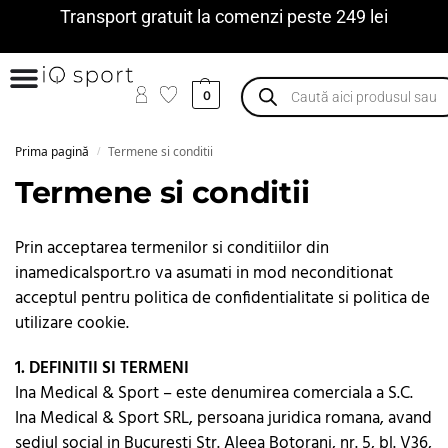
Transport gratuit la comenzi peste 249 lei
0
Prima pagină
Termene si conditii
/
Termene si conditii
Prin acceptarea termenilor si conditiilor din
inamedicalsport.ro va asumati in mod neconditionat
acceptul pentru politica de confidentialitate si politica de
utilizare cookie.
1. DEFINITII SI TERMENI
Ina Medical & Sport – este denumirea comerciala a S.C.
Ina Medical & Sport SRL, persoana juridica romana, avand
sediul social in Bucuresti Str. Aleea Botorani, nr. 5, bl. V36,