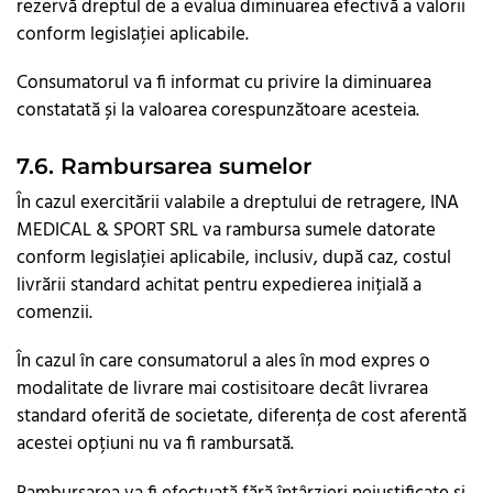
rezervă dreptul de a evalua diminuarea efectivă a valorii
conform legislației aplicabile.
Consumatorul va fi informat cu privire la diminuarea
constatată și la valoarea corespunzătoare acesteia.
7.6. Rambursarea sumelor
În cazul exercitării valabile a dreptului de retragere, INA
MEDICAL & SPORT SRL va rambursa sumele datorate
conform legislației aplicabile, inclusiv, după caz, costul
livrării standard achitat pentru expedierea inițială a
comenzii.
În cazul în care consumatorul a ales în mod expres o
modalitate de livrare mai costisitoare decât livrarea
standard oferită de societate, diferența de cost aferentă
acestei opțiuni nu va fi rambursată.