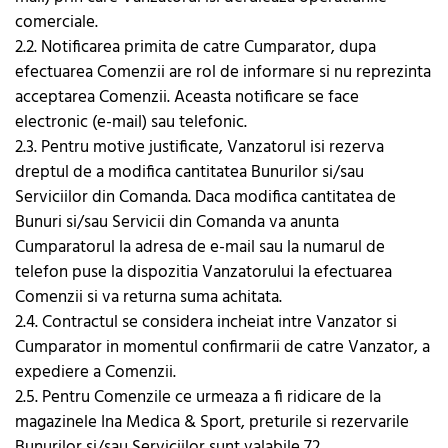
comerciale.
2.2. Notificarea primita de catre Cumparator, dupa
efectuarea Comenzii are rol de informare si nu reprezinta
acceptarea Comenzii. Aceasta notificare se face
electronic (e-mail) sau telefonic.
2.3. Pentru motive justificate, Vanzatorul isi rezerva
dreptul de a modifica cantitatea Bunurilor si/sau
Serviciilor din Comanda. Daca modifica cantitatea de
Bunuri si/sau Servicii din Comanda va anunta
Cumparatorul la adresa de e-mail sau la numarul de
telefon puse la dispozitia Vanzatorului la efectuarea
Comenzii si va returna suma achitata.
2.4. Contractul se considera incheiat intre Vanzator si
Cumparator in momentul confirmarii de catre Vanzator, a
expediere a Comenzii.
2.5. Pentru Comenzile ce urmeaza a fi ridicare de la
magazinele Ina Medica & Sport, preturile si rezervarile
Bunurilor si/sau Serviciilor sunt valabile 72