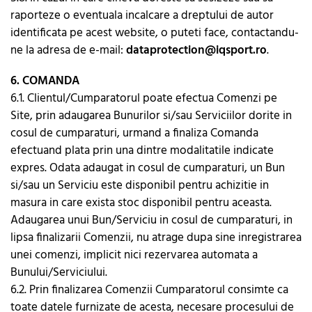
raporteze o eventuala incalcare a dreptului de autor
identificata pe acest website, o puteti face, contactandu-
ne la adresa de e-mail:
dataprotection@iqsport.ro
.
6. COMANDA
6.1. Clientul/Cumparatorul poate efectua Comenzi pe
Site, prin adaugarea Bunurilor si/sau Serviciilor dorite in
cosul de cumparaturi, urmand a finaliza Comanda
efectuand plata prin una dintre modalitatile indicate
expres. Odata adaugat in cosul de cumparaturi, un Bun
si/sau un Serviciu este disponibil pentru achizitie in
masura in care exista stoc disponibil pentru aceasta.
Adaugarea unui Bun/Serviciu in cosul de cumparaturi, in
lipsa finalizarii Comenzii, nu atrage dupa sine inregistrarea
unei comenzi, implicit nici rezervarea automata a
Bunului/Serviciului.
6.2. Prin finalizarea Comenzii Cumparatorul consimte ca
toate datele furnizate de acesta, necesare procesului de