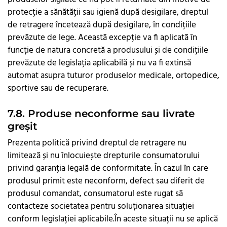
protecție a sănătății sau igienă după desigilare, dreptul
de retragere încetează după desigilare, în condițiile
prevăzute de lege. Această excepție va fi aplicată în
funcție de natura concretă a produsului și de condițiile
prevăzute de legislația aplicabilă și nu va fi extinsă
automat asupra tuturor produselor medicale, ortopedice,
sportive sau de recuperare.
7.8. Produse neconforme sau livrate
greșit
Prezenta politică privind dreptul de retragere nu
limitează și nu înlocuiește drepturile consumatorului
privind garanția legală de conformitate. În cazul în care
produsul primit este neconform, defect sau diferit de
produsul comandat, consumatorul este rugat să
contacteze societatea pentru soluționarea situației
conform legislației aplicabile.În aceste situații nu se aplică