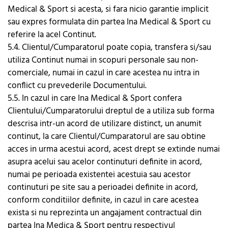
Medical & Sport si acesta, si fara nicio garantie implicit
sau expres formulata din partea Ina Medical & Sport cu
referire la acel Continut.
5.4. Clientul/Cumparatorul poate copia, transfera si/sau
utiliza Continut numai in scopuri personale sau non-
comerciale, numai in cazul in care acestea nu intra in
conflict cu prevederile Documentului.
5.5. In cazul in care Ina Medical & Sport confera
Clientului/Cumparatorului dreptul de a utiliza sub forma
descrisa intr-un acord de utilizare distinct, un anumit
continut, la care Clientul/Cumparatorul are sau obtine
acces in urma acestui acord, acest drept se extinde numai
asupra acelui sau acelor continuturi definite in acord,
numai pe perioada existentei acestuia sau acestor
continuturi pe site sau a perioadei definite in acord,
conform conditiilor definite, in cazul in care acestea
exista si nu reprezinta un angajament contractual din
partea Ina Medica & Sport pentru respectivul