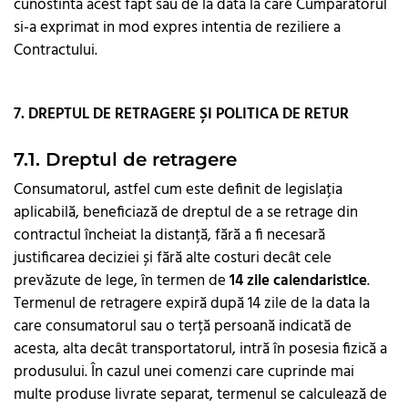
cunostinta acest fapt sau de la data la care Cumparatorul
si-a exprimat in mod expres intentia de reziliere a
Contractului.
7. DREPTUL DE RETRAGERE ȘI POLITICA DE RETUR
7.1. Dreptul de retragere
Consumatorul, astfel cum este definit de legislația
aplicabilă, beneficiază de dreptul de a se retrage din
contractul încheiat la distanță, fără a fi necesară
justificarea deciziei și fără alte costuri decât cele
prevăzute de lege, în termen de
14 zile calendaristice
.
Termenul de retragere expiră după 14 zile de la data la
care consumatorul sau o terță persoană indicată de
acesta, alta decât transportatorul, intră în posesia fizică a
produsului. În cazul unei comenzi care cuprinde mai
multe produse livrate separat, termenul se calculează de