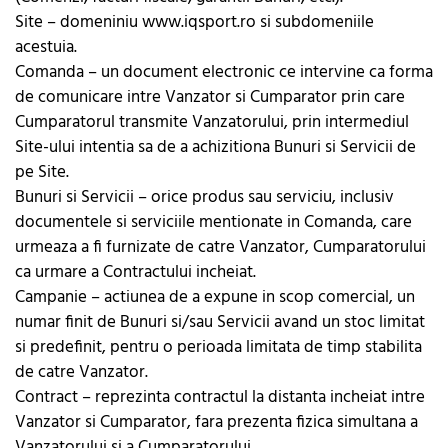
Site – domeniniu www.iqsport.ro si subdomeniile
acestuia.
Comanda – un document electronic ce intervine ca forma
de comunicare intre Vanzator si Cumparator prin care
Cumparatorul transmite Vanzatorului, prin intermediul
Site-ului intentia sa de a achizitiona Bunuri si Servicii de
pe Site.
Bunuri si Servicii – orice produs sau serviciu, inclusiv
documentele si serviciile mentionate in Comanda, care
urmeaza a fi furnizate de catre Vanzator, Cumparatorului
ca urmare a Contractului incheiat.
Campanie – actiunea de a expune in scop comercial, un
numar finit de Bunuri si/sau Servicii avand un stoc limitat
si predefinit, pentru o perioada limitata de timp stabilita
de catre Vanzator.
Contract – reprezinta contractul la distanta incheiat intre
Vanzator si Cumparator, fara prezenta fizica simultana a
Vanzatorului si a Cumparatorului.