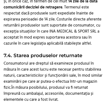
și, în orice caz, în termen de cel mult
14 zile de la data
comunicării deciziei de retragere
. Termenul este
respectat dacă produsele sunt expediate înainte de
expirarea perioadei de 14 zile. Costurile directe aferente
returnării produselor sunt suportate de consumator, cu
excepția situațiilor în care INA MEDICAL & SPORT SRL a
acceptat în mod expres suportarea acestora sau în
cazurile în care legislația aplicabilă stabilește altfel.
7.4. Starea produselor returnate
Consumatorul are dreptul să examineze produsul în
măsura în care acest lucru este necesar pentru stabilirea
naturii, caracteristicilor și funcționării sale, în mod similar
examinării pe care ar putea-o efectua într-un magazin
fizic.În măsura posibilului, produsul va fi returnat
împreună cu ambalajul, accesoriile, documentația și
elementele cu care a fost livrat.