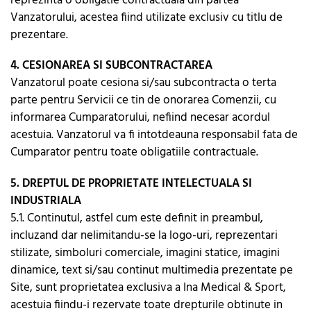
reprezinta o obligatie contractuala din partea
Vanzatorului, acestea fiind utilizate exclusiv cu titlu de
prezentare.
4. CESIONAREA SI SUBCONTRACTAREA
Vanzatorul poate cesiona si/sau subcontracta o terta
parte pentru Servicii ce tin de onorarea Comenzii, cu
informarea Cumparatorului, nefiind necesar acordul
acestuia. Vanzatorul va fi intotdeauna responsabil fata de
Cumparator pentru toate obligatiile contractuale.
5. DREPTUL DE PROPRIETATE INTELECTUALA SI
INDUSTRIALA
5.1. Continutul, astfel cum este definit in preambul,
incluzand dar nelimitandu-se la logo-uri, reprezentari
stilizate, simboluri comerciale, imagini statice, imagini
dinamice, text si/sau continut multimedia prezentate pe
Site, sunt proprietatea exclusiva a Ina Medical & Sport,
acestuia fiindu-i rezervate toate drepturile obtinute in