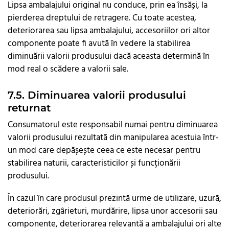
Lipsa ambalajului original nu conduce, prin ea însăși, la
pierderea dreptului de retragere. Cu toate acestea,
deteriorarea sau lipsa ambalajului, accesoriilor ori altor
componente poate fi avută în vedere la stabilirea
diminuării valorii produsului dacă aceasta determină în
mod real o scădere a valorii sale.
7.5. Diminuarea valorii produsului
returnat
Consumatorul este responsabil numai pentru diminuarea
valorii produsului rezultată din manipularea acestuia într-
un mod care depășește ceea ce este necesar pentru
stabilirea naturii, caracteristicilor și funcționării
produsului.
În cazul în care produsul prezintă urme de utilizare, uzură,
deteriorări, zgârieturi, murdărire, lipsa unor accesorii sau
componente, deteriorarea relevantă a ambalajului ori alte