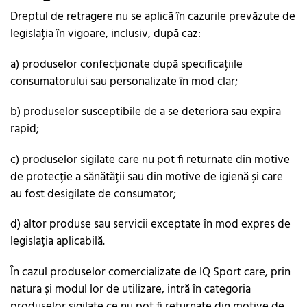
Dreptul de retragere nu se aplică în cazurile prevăzute de
legislația în vigoare, inclusiv, după caz:
a) produselor confecționate după specificațiile
consumatorului sau personalizate în mod clar;
b) produselor susceptibile de a se deteriora sau expira
rapid;
c) produselor sigilate care nu pot fi returnate din motive
de protecție a sănătății sau din motive de igienă și care
au fost desigilate de consumator;
d) altor produse sau servicii exceptate în mod expres de
legislația aplicabilă.
În cazul produselor comercializate de IQ Sport care, prin
natura și modul lor de utilizare, intră în categoria
produselor sigilate ce nu pot fi returnate din motive de