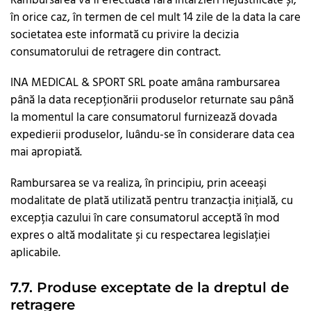
Rambursarea va fi efectuată fără întârzieri nejustificate și,
în orice caz, în termen de cel mult 14 zile de la data la care
societatea este informată cu privire la decizia
consumatorului de retragere din contract.
INA MEDICAL & SPORT SRL poate amâna rambursarea
până la data recepționării produselor returnate sau până
la momentul la care consumatorul furnizează dovada
expedierii produselor, luându-se în considerare data cea
mai apropiată.
Rambursarea se va realiza, în principiu, prin aceeași
modalitate de plată utilizată pentru tranzacția inițială, cu
excepția cazului în care consumatorul acceptă în mod
expres o altă modalitate și cu respectarea legislației
aplicabile.
7.7. Produse exceptate de la dreptul de
retragere