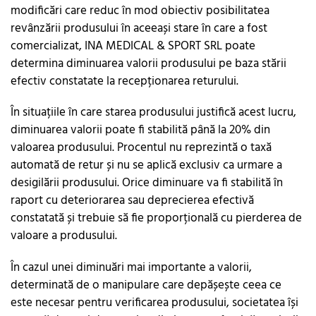
modificări care reduc în mod obiectiv posibilitatea
revânzării produsului în aceeași stare în care a fost
comercializat, INA MEDICAL & SPORT SRL poate
determina diminuarea valorii produsului pe baza stării
efectiv constatate la recepționarea returului.
În situațiile în care starea produsului justifică acest lucru,
diminuarea valorii poate fi stabilită până la 20% din
valoarea produsului. Procentul nu reprezintă o taxă
automată de retur și nu se aplică exclusiv ca urmare a
desigilării produsului. Orice diminuare va fi stabilită în
raport cu deteriorarea sau deprecierea efectivă
constatată și trebuie să fie proporțională cu pierderea de
valoare a produsului.
În cazul unei diminuări mai importante a valorii,
determinată de o manipulare care depășește ceea ce
este necesar pentru verificarea produsului, societatea își