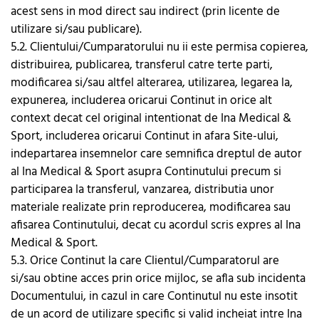
acest sens in mod direct sau indirect (prin licente de
utilizare si/sau publicare).
5.2. Clientului/Cumparatorului nu ii este permisa copierea,
distribuirea, publicarea, transferul catre terte parti,
modificarea si/sau altfel alterarea, utilizarea, legarea la,
expunerea, includerea oricarui Continut in orice alt
context decat cel original intentionat de Ina Medical &
Sport, includerea oricarui Continut in afara Site-ului,
indepartarea insemnelor care semnifica dreptul de autor
al Ina Medical & Sport asupra Continutului precum si
participarea la transferul, vanzarea, distributia unor
materiale realizate prin reproducerea, modificarea sau
afisarea Continutului, decat cu acordul scris expres al Ina
Medical & Sport.
5.3. Orice Continut la care Clientul/Cumparatorul are
si/sau obtine acces prin orice mijloc, se afla sub incidenta
Documentului, in cazul in care Continutul nu este insotit
de un acord de utilizare specific si valid incheiat intre Ina