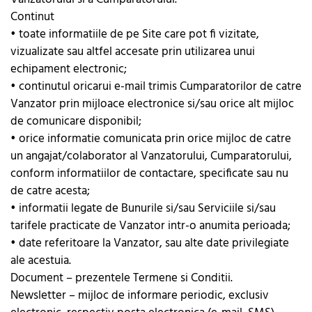
Continut
• toate informatiile de pe Site care pot fi vizitate,
vizualizate sau altfel accesate prin utilizarea unui
echipament electronic;
• continutul oricarui e-mail trimis Cumparatorilor de catre
Vanzator prin mijloace electronice si/sau orice alt mijloc
de comunicare disponibil;
• orice informatie comunicata prin orice mijloc de catre
un angajat/colaborator al Vanzatorului, Cumparatorului,
conform informatiilor de contactare, specificate sau nu
de catre acesta;
• informatii legate de Bunurile si/sau Serviciile si/sau
tarifele practicate de Vanzator intr-o anumita perioada;
• date referitoare la Vanzator, sau alte date privilegiate
ale acestuia.
Document – prezentele Termene si Conditii.
Newsletter – mijloc de informare periodic, exclusiv