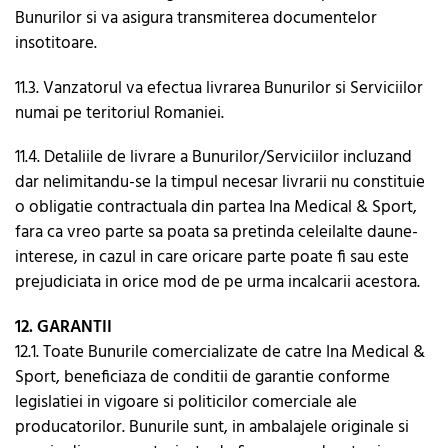
Bunurilor si va asigura transmiterea documentelor
insotitoare.
11.3. Vanzatorul va efectua livrarea Bunurilor si Serviciilor
numai pe teritoriul Romaniei.
11.4. Detaliile de livrare a Bunurilor/Serviciilor incluzand
dar nelimitandu-se la timpul necesar livrarii nu constituie
o obligatie contractuala din partea Ina Medical & Sport,
fara ca vreo parte sa poata sa pretinda celeilalte daune-
interese, in cazul in care oricare parte poate fi sau este
prejudiciata in orice mod de pe urma incalcarii acestora.
12. GARANTII
12.1. Toate Bunurile comercializate de catre Ina Medical &
Sport, beneficiaza de conditii de garantie conforme
legislatiei in vigoare si politicilor comerciale ale
producatorilor. Bunurile sunt, in ambalajele originale si