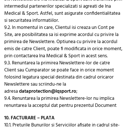
intermediul partenerilor specializati si agreati de Ina
Medical & Sport. Astfel, sunt asigurate confidentialitatea
si securitatea informatiilor.
9.2. In momentul in care, Clientul isi creaza un Cont pe
Site, are posibilitatea sa isi exprime acordul cu privire la
primirea de Newslettere. Optiunea cu privire la acordul
emis de catre Client, poate fi modificata in orice moment,
prin contactarea Ina Medical & Sport in acest sens.
9.3. Renuntarea la primirea Newslettere-lor de catre
Client sau Cumparator se poate face in orice moment
folosind legatura special destinata din cadrul oricaror
Newslettere sau scriindu-ne la
adresa
dataprotection@iqsport.ro
;
9.4. Renuntarea la primirea Newslettere-lor nu implica
renuntarea la acceptul dat pentru prezentul Document
10. FACTURARE – PLATA
10.1. Preturile Bunurilor si Serviciilor afisate in cadrul site-