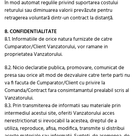
în mod automat regulile privind suportarea costului
returului sau diminuarea valorii prevăzute pentru
retragerea voluntară dintr-un contract la distanță.
8. CONFIDENTIALITATE
8.1. Informatiile de orice natura furnizate de catre
Cumparator/Client Vanzatorului, vor ramane in
proprietatea Vanzatorului.
8.2. Nicio declaratie publica, promovare, comunicat de
presa sau orice alt mod de dezvaluire catre terte parti nu
va fi facuta de Cumparator/Client cu privire la
Comanda/Contract fara consimtamantul prealabil scris al
Vanzatorului.
8.3. Prin transmiterea de informatii sau materiale prin
intermediul acestui site, oferiti Vanzatorului acces
nerestrictionat si irevocabil la acestea, dreptul de a
utiliza, reproduce, afisa, modifica, transmite si distribui