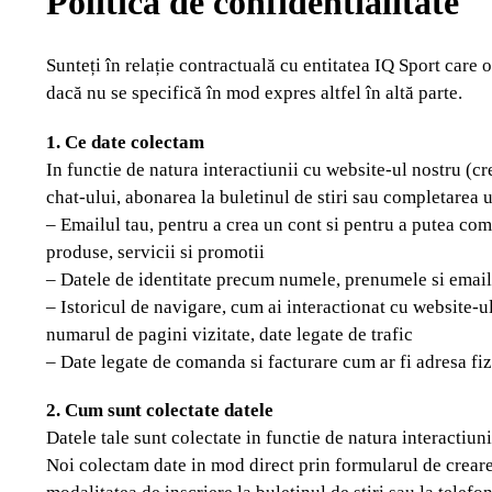
Politica de confidentialitate
Sunteți în relație contractuală cu entitatea IQ Sport care op
dacă nu se specifică în mod expres altfel în altă parte.
1. Ce date colectam
In functie de natura interactiunii cu website-ul nostru (
chat-ului, abonarea la buletinul de stiri sau completarea
– Emailul tau, pentru a crea un cont si pentru a putea c
produse, servicii si promotii
– Datele de identitate precum numele, prenumele si email
– Istoricul de navigare, cum ai interactionat cu website-ul,
numarul de pagini vizitate, date legate de trafic
– Date legate de comanda si facturare cum ar fi adresa fiz
2. Cum sunt colectate datele
Datele tale sunt colectate in functie de natura interactiu
Noi colectam date in mod direct prin formularul de creare