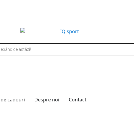
 de cadouri
Despre noi
Contact