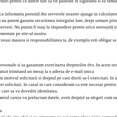
eduri pentru ca datele tale sa fie pastrate in siguranta si sa rama
 ca informatia pornind din serverele noastre ajunge in calculator
 nu putem garanta securitatea intregului lant, drept urmare pr
nterveni. Nu putem fi trași la răspundere pentru orice nereușită i
ementate pe site-ul nostru.
ceeasi masura si responsabilitatea ta, de exemplu esti obligat sa
rsonale si sa garantam exercitarea drepturilor dvs. In acest sen
atuit trimitand un mesaj la o adresa de e-mail unica
otivul solicitarii si dreptul pe care doriti sa-l exercitati. In 
 solicitari. In cazul in care consideram ca este necesar pentru
 care sa va dovediti identitatea.
meiul careia va prelucram datele, aveti dreptul sa alegeti cum su
ta