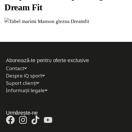
Dream Fit
Abonează-te pentru oferte exclusive
Contact
Despre iQ sport
Suport clienți
Informații legale
Urmărește-ne