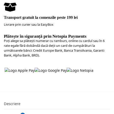
Transport gratuit la comenzile peste 199 lei
Livrare prin curier sau la EasyBox
Plătește în siguranță prin Netopia Payments
Poţi alege sa plăteşti numerar cu ramburs, online cu cardul sau în 6
rate egale fără dobândă dacă deții un card de cumpărături la
următoarele bănci: Credit Europe Bank, Banca Transilvania, Garanti
Bank, Alpha Bank, BRD).
Descriere