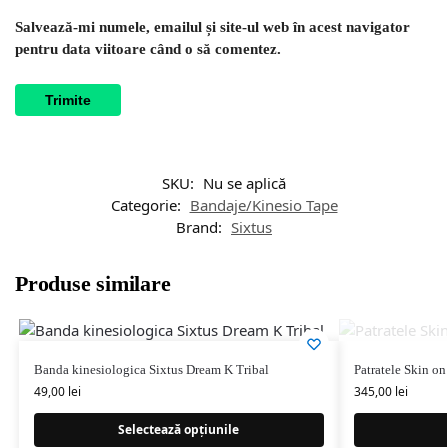
Salvează-mi numele, emailul și site-ul web în acest navigator
pentru data viitoare când o să comentez.
SKU:
Nu se aplică
Categorie:
Bandaje/Kinesio Tape
Brand:
Sixtus
Produse similare
Banda kinesiologica Sixtus Dream K Tribal
Patratele Skin on
49,00
lei
345,00
lei
Selectează opțiunile