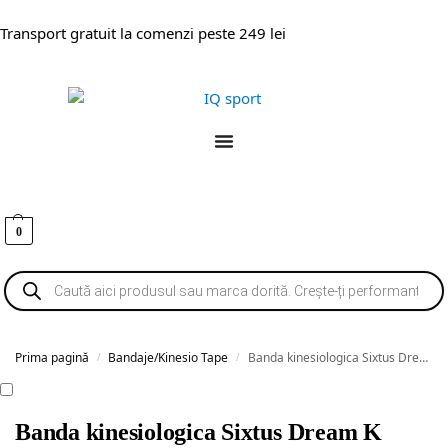
Transport gratuit la comenzi peste 249 lei
0
Prima pagină
Bandaje/Kinesio Tape
Banda kinesiologica Sixtus Dream K
/
/
Banda kinesiologica Sixtus Dream K