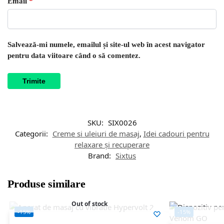
Email
*
Salvează-mi numele, emailul și site-ul web în acest navigator
pentru data viitoare când o să comentez.
SKU:
SIX0026
Categorii:
Creme si uleiuri de masaj
,
Idei cadouri pentru
relaxare și recuperare
Brand:
Sixtus
Produse similare
Out of stock
-15%
-15%