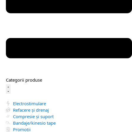
Categorii produse
Electrostimulare
Refacere și drenaj
Compresie și suport
Bandaje/kinesio tape
Promoții