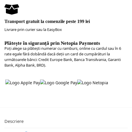
Transport gratuit la comenzile peste 199 lei
Livrare prin curier sau la EasyBox
Plătește în siguranță prin Netopia Payments
Poţi alege sa plăteşti numerar cu ramburs, online cu cardul sau în 6
rate egale fără dobândă dacă deții un card de cumpărături la
următoarele bănci: Credit Europe Bank, Banca Transilvania, Garanti
Bank, Alpha Bank, BRD).
Descriere