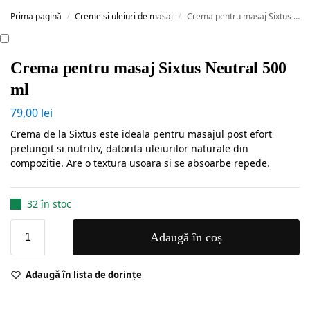
Prima pagină
Creme si uleiuri de masaj
Crema pentru masaj Sixtus Neutral 500 ml
/
/
Crema pentru masaj Sixtus Neutral 500
ml
79,00
lei
Crema de la Sixtus este ideala pentru masajul post efort
prelungit si nutritiv, datorita uleiurilor naturale din
compozitie. Are o textura usoara si se absoarbe repede.
32 în stoc
Adaugă în coș
Adaugă în lista de dorințe