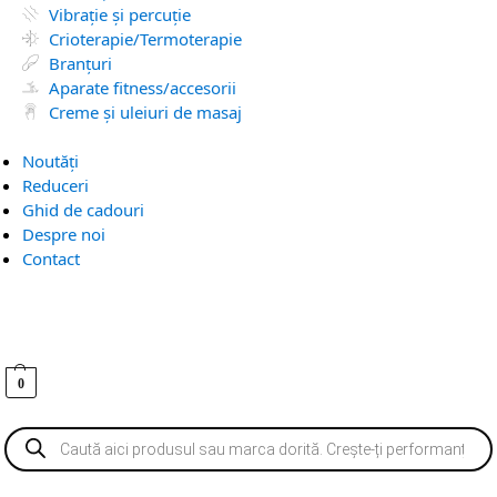
Vibrație și percuție
Crioterapie/Termoterapie
Branțuri
Aparate fitness/accesorii
Creme și uleiuri de masaj
Noutăți
Reduceri
Ghid de cadouri
Despre noi
Contact
0