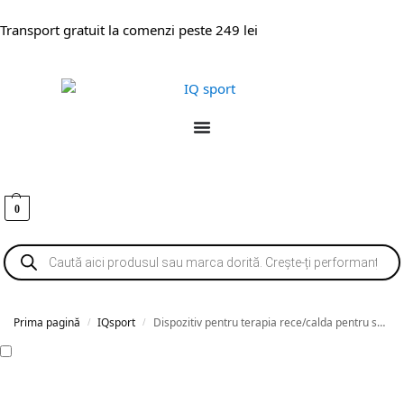
Transport gratuit la comenzi peste 249 lei
0
Prima pagină
IQsport
Dispozitiv pentru terapia rece/calda pentru spate Compex ColdForm
/
/