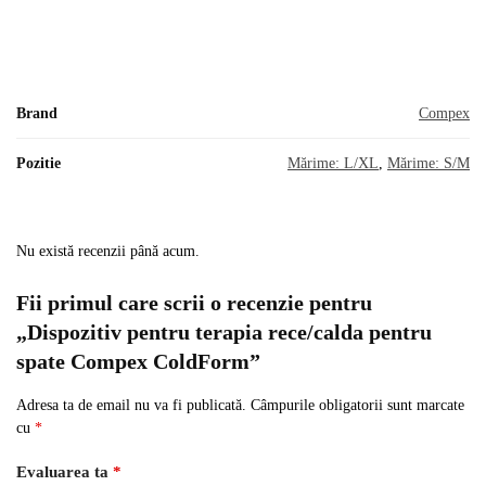
Brand
Compex
Pozitie
Mărime: L/XL
,
Mărime: S/M
Nu există recenzii până acum.
Fii primul care scrii o recenzie pentru
„Dispozitiv pentru terapia rece/calda pentru
spate Compex ColdForm”
Adresa ta de email nu va fi publicată.
Câmpurile obligatorii sunt marcate
cu
*
Evaluarea ta
*