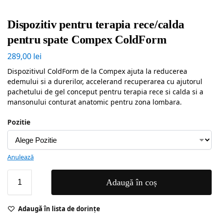
Dispozitiv pentru terapia rece/calda
pentru spate Compex ColdForm
289,00
lei
Dispozitivul ColdForm de la Compex ajuta la reducerea
edemului si a durerilor, accelerand recuperarea cu ajutorul
pachetului de gel conceput pentru terapia rece si calda si a
mansonului conturat anatomic pentru zona lombara.
Pozitie
Anulează
Adaugă în coș
Adaugă în lista de dorințe