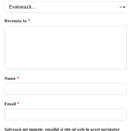
Recenzia ta
*
Nume
*
Email
*
Salvează-mi numele, emailul și site-ul web în acest navigator