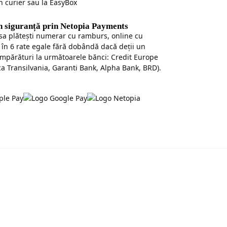
in curier sau la EasyBox
în siguranță prin Netopia Payments
 sa plăteşti numerar cu ramburs, online cu
 în 6 rate egale fără dobândă dacă deții un
mpărături la următoarele bănci: Credit Europe
a Transilvania, Garanti Bank, Alpha Bank, BRD).