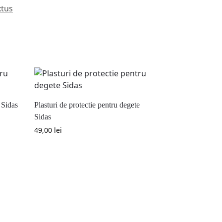
xtus
i Sidas
Plasturi de protectie pentru degete
Sidas
49,00
lei