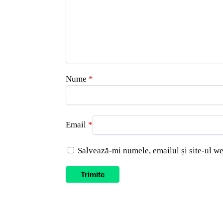
Nume
*
Email
*
Salvează-mi numele, emailul și site-ul we