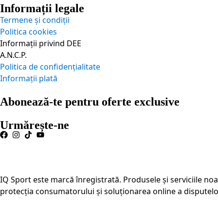
Informații legale
Termene și condiții
Politica cookies
Informații privind DEE
A.N.C.P.
Politica de confidențialitate
Informații plată
Abonează-te pentru oferte exclusive
Urmărește-ne
IQ Sport este marcă înregistrată. Produsele și serviciile no
protecția consumatorului și soluționarea online a disputelor.