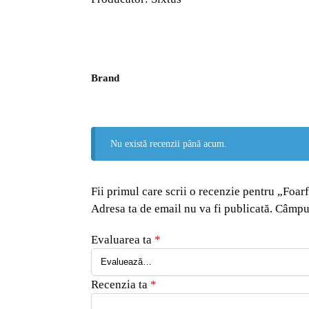
Brand
Nu există recenzii până acum.
Fii primul care scrii o recenzie pentru „Foar
Adresa ta de email nu va fi publicată.
Câmpur
Evaluarea ta
*
Recenzia ta
*