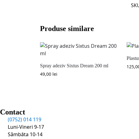
SK
Produse similare
Plastu
Spray adeziv Sixtus Dream 200 ml
125,0
49,00
lei
Contact
(0752) 014 119
Luni-Vineri 9-17
Sâmbăta 10-14