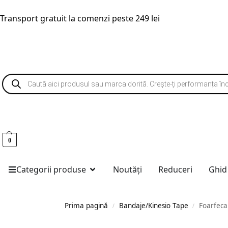
Transport gratuit la comenzi peste 249 lei
0
Categorii produse
Noutăți
Reduceri
Ghid
Prima pagină
Bandaje/Kinesio Tape
Foarfeca
/
/