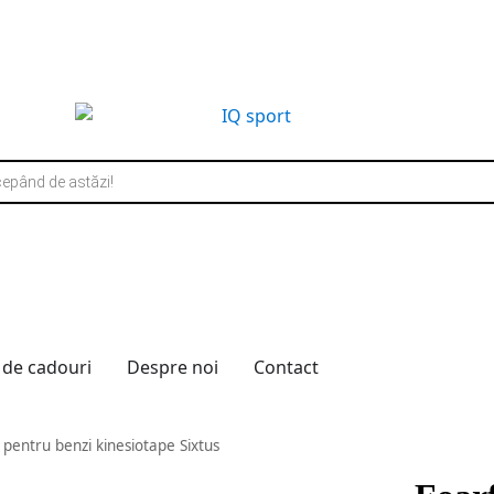
 de cadouri
Despre noi
Contact
 pentru benzi kinesiotape Sixtus