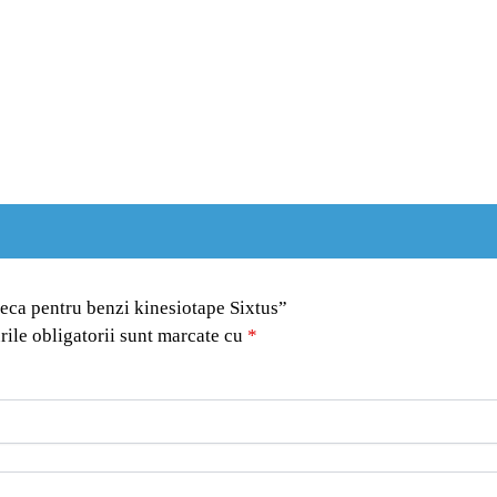
feca pentru benzi kinesiotape Sixtus”
ile obligatorii sunt marcate cu
*