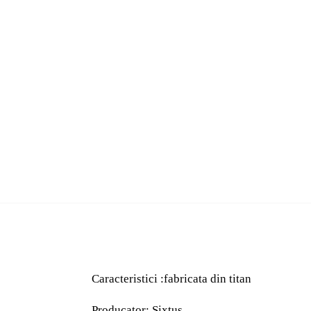
Caracteristici :fabricata din titan
Producator: Sixtus