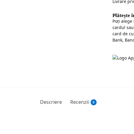
Livrare pr
Plătește 
Poţi alege
cardul sau
card de cu
Bank, Banc
Descriere
Recenzii
0