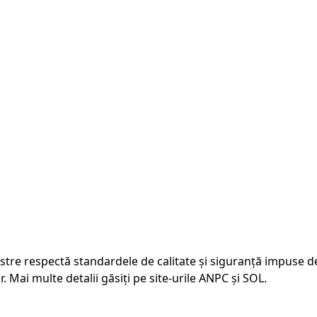
astre respectă standardele de calitate și siguranță impuse d
 Mai multe detalii găsiți pe site-urile ANPC și SOL.