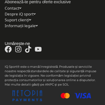
Abonează-te pentru oferte exclusive
Contact
Despre iQ sport
Suport clienți
Informații legale
Urmărește-ne
IQ Sport® este o marcă înregistrată. Produsele și serviciile
noastre respectă standardele de calitate și siguranță impuse
de legislația în vigoare. Ne conformăm legislației privind
protecția consumatorilor și soluționarea online a disputelor.
Mai multe detalii găsiți pe ANPC și pe SOL