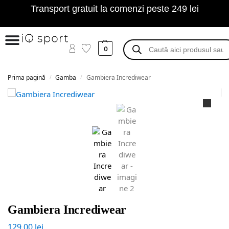
Transport gratuit la comenzi peste 249 lei
0
Prima pagină
Gamba
Gambiera Incrediwear
/
/
Gambiera Incrediwear
129,00
lei