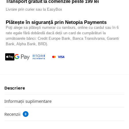
Transport gratuit la comenzile peste 199 lei
Livrare prin curier sau la EasyBox
Plătește în siguranță prin Netopia Payments
Poţi alege sa plăteşti numerar cu ramburs, online cu cardul sau în 6
rate egale fără dobândă dacă deții un card de cumpărături la
următoarele bănci: Credit Europe Bank, Banca Transilvania, Garanti
Bank, Alpha Bank, BRD).
Descriere
Informații suplimentare
Recenzii
0