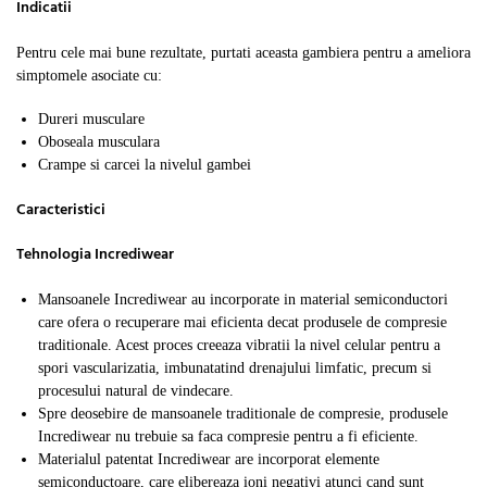
Indicatii
Pentru cele mai bune rezultate, purtati aceasta gambiera pentru a ameliora
simptomele asociate cu:
Dureri musculare
Oboseala musculara
Crampe si carcei la nivelul gambei
Caracteristici
Tehnologia Incrediwear
Mansoanele Incrediwear au incorporate in material semiconductori
care ofera o recuperare mai eficienta decat produsele de compresie
traditionale. Acest proces creeaza vibratii la nivel celular pentru a
spori vascularizatia, imbunatatind drenajului limfatic, precum si
procesului natural de vindecare.
Spre deosebire de mansoanele traditionale de compresie, produsele
Incrediwear nu trebuie sa faca compresie pentru a fi eficiente.
Materialul patentat Incrediwear are incorporat elemente
semiconductoare, care elibereaza ioni negativi atunci cand sunt