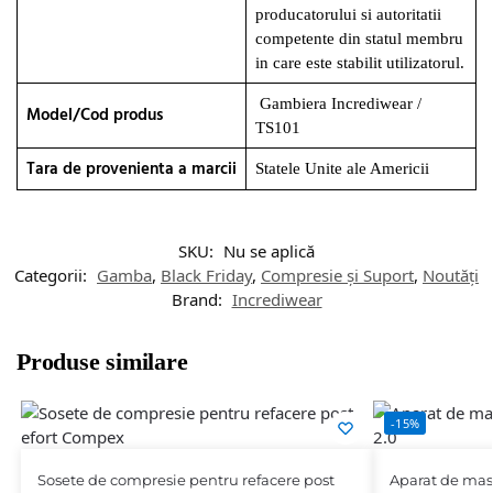
producatorului si autoritatii
competente din statul membru
in care este stabilit utilizatorul.
Gambiera Incrediwear /
Model/Cod produs
TS101
Tara de provenienta a marcii
Statele Unite ale Americii
SKU:
Nu se aplică
Categorii:
Gamba
,
Black Friday
,
Compresie și Suport
,
Noutăți
Brand:
Incrediwear
Produse similare
-15%
Sosete de compresie pentru refacere post
Aparat de mas