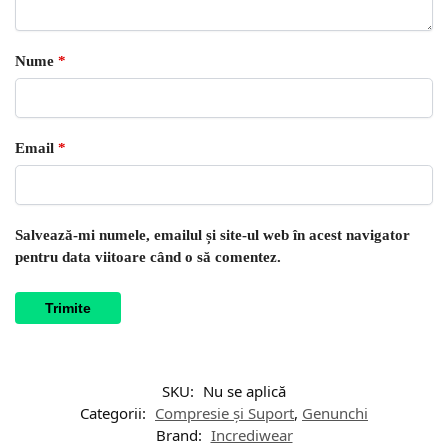
Nume
*
Email
*
Salvează-mi numele, emailul și site-ul web în acest navigator
pentru data viitoare când o să comentez.
SKU:
Nu se aplică
Categorii:
Compresie și Suport
,
Genunchi
Brand:
Incrediwear