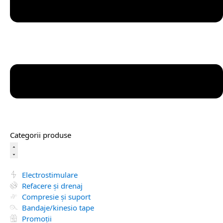
Categorii produse
Electrostimulare
Refacere și drenaj
Compresie și suport
Bandaje/kinesio tape
Promoții