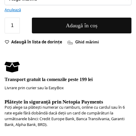
Anulează
Adaugă în coș
Adaugă în lista de dorințe
Ghid mărimi
Transport gratuit la comenzile peste 199 lei
Livrare prin curier sau la EasyBox
Plătește în siguranță prin Netopia Payments
Poţi alege sa plăteşti numerar cu ramburs, online cu cardul sau în 6
rate egale fără dobândă dacă deții un card de cumpărături la
următoarele bănci: Credit Europe Bank, Banca Transilvania, Garanti
Bank, Alpha Bank, BRD).