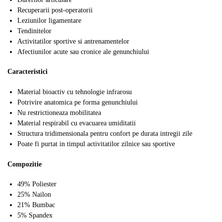
Recuperarii post-operatorii
Leziunilor ligamentare
Tendinitelor
Activitatilor sportive si antrenamentelor
Afectiunilor acute sau cronice ale genunchiului
Caracteristici
Material bioactiv cu tehnologie infrarosu
Potrivire anatomica pe forma genunchiului
Nu restrictioneaza mobilitatea
Material respirabil cu evacuarea umiditatii
Structura tridimensionala pentru confort pe durata intregii zile
Poate fi purtat in timpul activitatilor zilnice sau sportive
Compozitie
49% Poliester
25% Nailon
21% Bumbac
5% Spandex