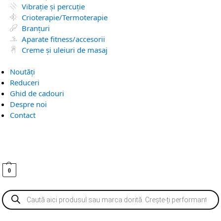
Vibrație și percuție
Crioterapie/Termoterapie
Branțuri
Aparate fitness/accesorii
Creme și uleiuri de masaj
Noutăți
Reduceri
Ghid de cadouri
Despre noi
Contact
0