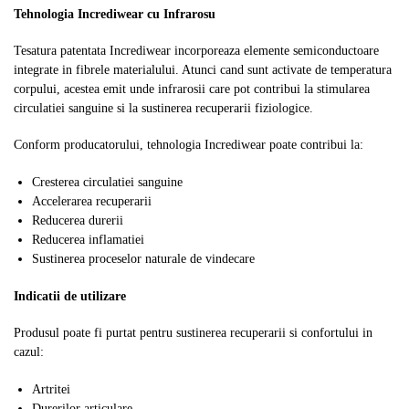
Tehnologia Incrediwear cu Infrarosu
Tesatura patentata Incrediwear incorporeaza elemente semiconductoare
integrate in fibrele materialului. Atunci cand sunt activate de temperatura
corpului, acestea emit unde infrarosii care pot contribui la stimularea
circulatiei sanguine si la sustinerea recuperarii fiziologice.
Conform producatorului, tehnologia Incrediwear poate contribui la:
Cresterea circulatiei sanguine
Accelerarea recuperarii
Reducerea durerii
Reducerea inflamatiei
Sustinerea proceselor naturale de vindecare
Indicatii de utilizare
Produsul poate fi purtat pentru sustinerea recuperarii si confortului in
cazul:
Artritei
Durerilor articulare