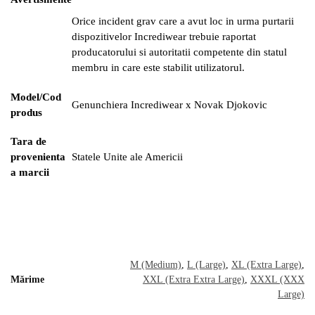
Orice incident grav care a avut loc in urma purtarii
dispozitivelor Incrediwear trebuie raportat
producatorului si autoritatii competente din statul
membru in care este stabilit utilizatorul.
Model/Cod
Genunchiera Incrediwear x Novak Djokovic
produs
Tara de
provenienta
Statele Unite ale Americii
a marcii
M (Medium)
,
L (Large)
,
XL (Extra Large)
,
Mărime
XXL (Extra Extra Large)
,
XXXL (XXX
Large)