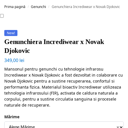
Prima pagină
Genunchi
Genunchiera Incrediwear x Novak Djokovic
/
/
New!
Genunchiera Incrediwear x Novak
Djokovic
349,00
lei
Mansonul pentru genunchi cu tehnologie infrarosu
Incrediwear x Novak Djokovic a fost dezvoltat in colaborare cu
Novak Djokovic pentru a sustine recuperarea, confortul si
performanta fizica. Materialul bioactiv Incrediwear utilizeaza
tehnologia infrarosului (FIR), activata de caldura naturala a
corpului, pentru a sustine circulatia sanguina si procesele
naturale de recuperare.
Mărime