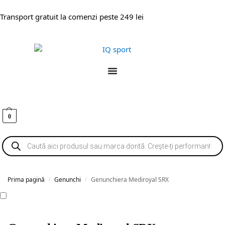
Transport gratuit la comenzi peste 249 lei
0
Prima pagină
Genunchi
Genunchiera Mediroyal SRX
/
/