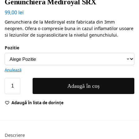
Genunchiera Mediroyal SRX
99,00
lei
Genunchiera de la Mediroyal este fabricata din 3mm
neopren. Ofera o compresie buna in cazul inflamatilor usoare
si leziunilor de suprasolicitare la nivelul genunchiului.
Pozitie
Anulează
Adaugă în coș
Adaugă în lista de dorințe
Descriere