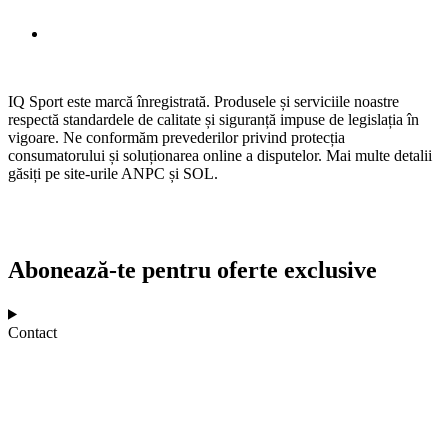
IQ Sport este marcă înregistrată. Produsele și serviciile noastre
respectă standardele de calitate și siguranță impuse de legislația în
vigoare. Ne conformăm prevederilor privind protecția
consumatorului și soluționarea online a disputelor. Mai multe detalii
găsiți pe site-urile ANPC și SOL.
Abonează-te pentru oferte exclusive
Contact