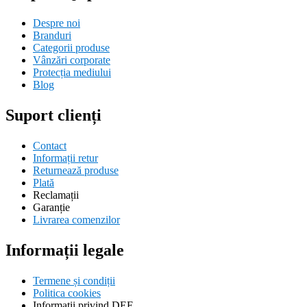
Despre noi
Branduri
Categorii produse
Vânzări corporate
Protecția mediului
Blog
Suport clienți
Contact
Informații retur
Returnează produse
Plată
Reclamații
Garanție
Livrarea comenzilor
Informații legale
Termene și condiții
Politica cookies
Informații privind DEE