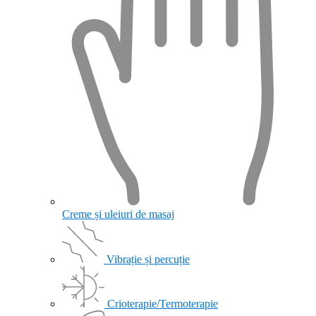
Creme și uleiuri de masaj
Vibrație și percuție
Crioterapie/Termoterapie