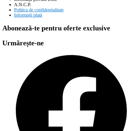
A.N.C.P.
Politica de confidențialitate
Informații plată
Abonează-te pentru oferte exclusive
Urmărește-ne