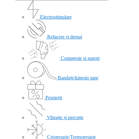
Electrostimulare
Refacere și drenaj
Compresie și suport
Bandaje/kinesio tape
Promoții
Vibrație și percuție
Crioterapie/Termoterapie