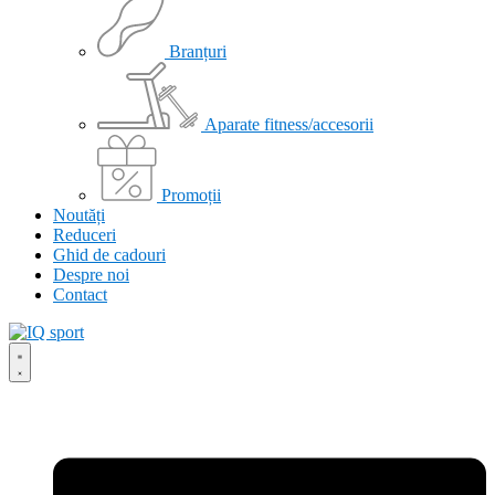
Branțuri
Aparate fitness/accesorii
Promoții
Noutăți
Reduceri
Ghid de cadouri
Despre noi
Contact