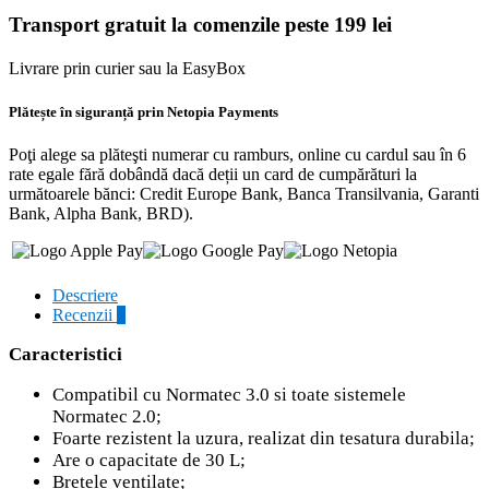
Transport gratuit la comenzile peste 199 lei
Livrare prin curier sau la EasyBox
Plătește în siguranță prin Netopia Payments
Poţi alege sa plăteşti numerar cu ramburs, online cu cardul sau în 6
rate egale fără dobândă dacă deții un card de cumpărături la
următoarele bănci: Credit Europe Bank, Banca Transilvania, Garanti
Bank, Alpha Bank, BRD).
Descriere
Recenzii
0
Caracteristici
Compatibil cu Normatec 3.0 si toate sistemele
Normatec 2.0;
Foarte rezistent la uzura, realizat din tesatura durabila;
Are o capacitate de 30 L;
Bretele ventilate;