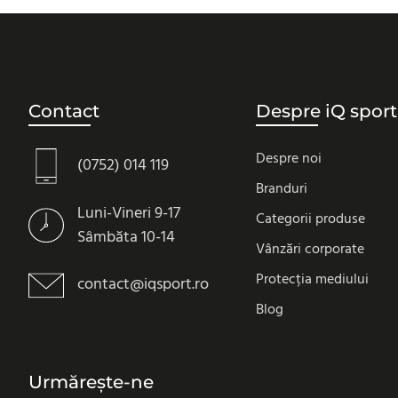
Contact
Despre iQ sport
Despre noi
(0752) 014 119
Branduri
Luni-Vineri 9-17
Categorii produse
Sâmbăta 10-14
Vânzări corporate
Protecția mediului
contact@iqsport.ro
Blog
Urmărește-ne