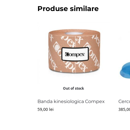
Produse similare
Out of stock
Banda kinesiologica Compex
Cerc
59,00
lei
385,0