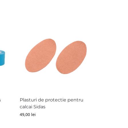
s
Plasturi de protectie pentru
calcai Sidas
49,00
lei