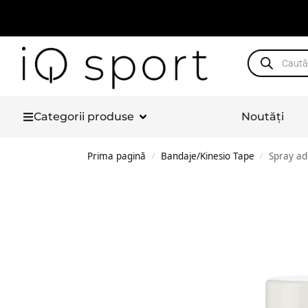
Categorii produse
Noutăți
Prima pagină
Bandaje/Kinesio Tape
Spray ad
/
/