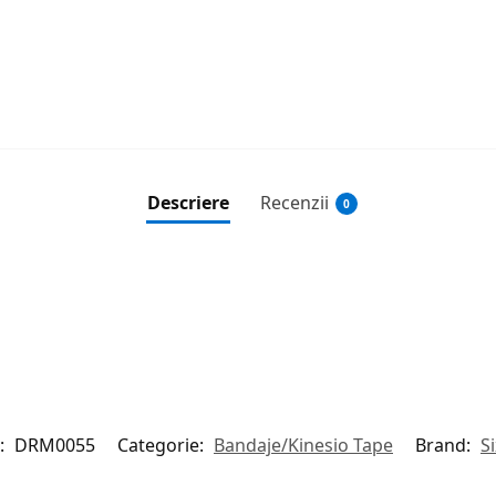
Descriere
Recenzii
0
:
DRM0055
Categorie:
Bandaje/Kinesio Tape
Brand:
S