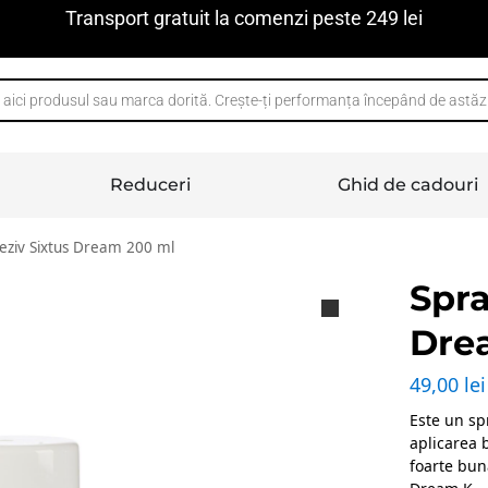
Transport gratuit la comenzi peste 249 lei
Reduceri
Ghid de cadouri
eziv Sixtus Dream 200 ml
Spra
Dre
49,00
lei
Este un sp
aplicarea 
foarte bu