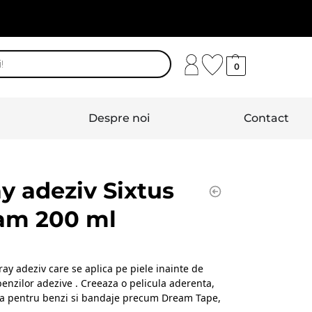
0
Despre noi
Contact
y adeziv Sixtus
am 200 ml
ray adeziv care se aplica pe piele inainte de
benzilor adezive . Creeaza o pelicula aderenta,
na pentru benzi si bandaje precum Dream Tape,