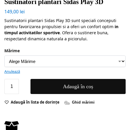
Sustinatori plantari Sidas Play 3D
149,00
lei
Sustinatorii plantari Sidas Play 3D sunt speciali conceputi
pentru favorizarea propulsiei si a oferi un confort optim
in
timpul activitatilor sportive
. Ofera o sustinere buna,
respectand dinamica naturala a piciorului.
Mărime
Anulează
Adaugă în coș
Adaugă în lista de dorințe
Ghid mărimi