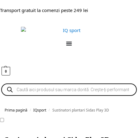
Transport gratuit la comenzi peste 249 lei
0
Prima pagină
IQsport
Sustinatori plantari Sidas Play 3D
/
/