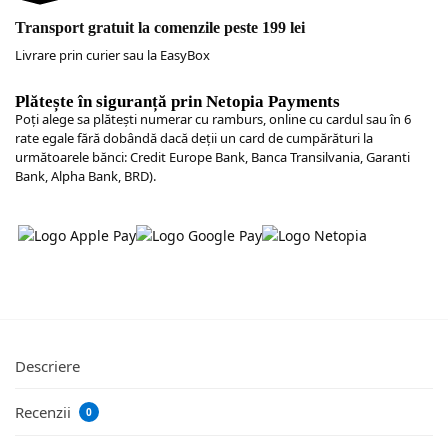
Transport gratuit la comenzile peste 199 lei
Livrare prin curier sau la EasyBox
Plătește în siguranță prin Netopia Payments
Poţi alege sa plăteşti numerar cu ramburs, online cu cardul sau în 6
rate egale fără dobândă dacă deții un card de cumpărături la
următoarele bănci: Credit Europe Bank, Banca Transilvania, Garanti
Bank, Alpha Bank, BRD).
Descriere
Recenzii
0