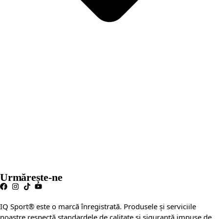
Urmărește-ne
IQ Sport® este o marcă înregistrată. Produsele și serviciile
noastre respectă standardele de calitate și siguranță impuse de