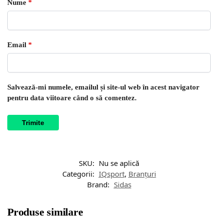
Nume
*
Email
*
Salvează-mi numele, emailul și site-ul web în acest navigator
pentru data viitoare când o să comentez.
SKU:
Nu se aplică
Categorii:
IQsport
,
Branțuri
Brand:
Sidas
Produse similare