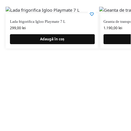
Lada frigorifica Igloo Playmate 7 L
Geanta de trans
299,00
lei
1.190,00
lei
Adaugă în coș