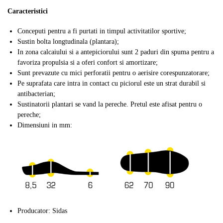
Caracteristici
Conceputi pentru a fi purtati in timpul activitatilor sportive;
Sustin bolta longtudinala (plantara);
In zona calcaiului si a antepiciorului sunt 2 paduri din spuma pentru a
favoriza propulsia si a oferi confort si amortizare;
Sunt prevazute cu mici perforatii pentru o aerisire corespunzatorare;
Pe suprafata care intra in contact cu piciorul este un strat durabil si
antibacterian;
Sustinatorii plantari se vand la pereche. Pretul este afisat pentru o
pereche;
Dimensiuni in mm:
Producator: Sidas