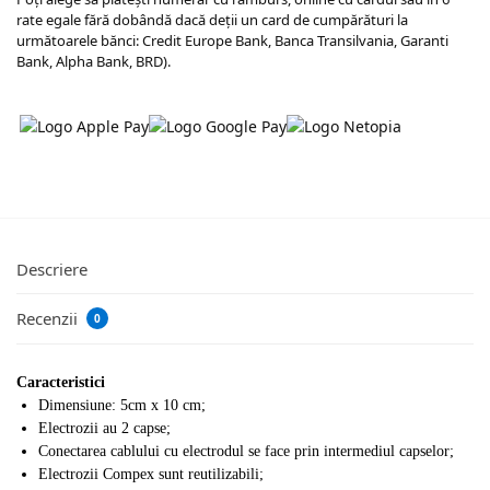
rate egale fără dobândă dacă deții un card de cumpărături la
următoarele bănci: Credit Europe Bank, Banca Transilvania, Garanti
Bank, Alpha Bank, BRD).
Descriere
Recenzii
0
Caracteristici
Dimensiune: 5cm x 10 cm;
Electrozii au 2 capse;
Conectarea cablului cu electrodul se face prin intermediul capselor;
Electrozii Compex sunt reutilizabili;