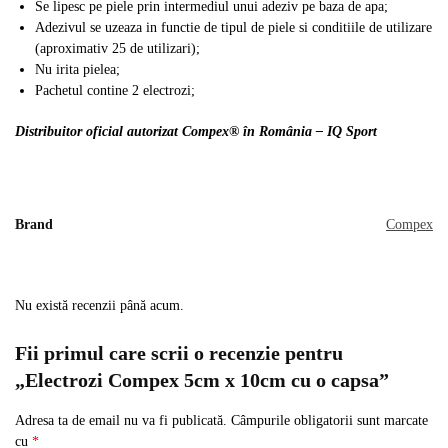
Se lipesc pe piele prin intermediul unui adeziv pe baza de apa;
Adezivul se uzeaza in functie de tipul de piele si conditiile de utilizare
(aproximativ 25 de utilizari);
Nu irita pielea;
Pachetul contine 2 electrozi;
Distribuitor oficial autorizat Compex® în România – IQ Sport
Brand
Compex
Nu există recenzii până acum.
Fii primul care scrii o recenzie pentru
„Electrozi Compex 5cm x 10cm cu o capsa”
Adresa ta de email nu va fi publicată.
Câmpurile obligatorii sunt marcate
cu
*