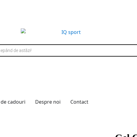
 de cadouri
Despre noi
Contact