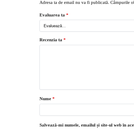
Adresa ta de email nu va fi publicată.
Câmpurile ob
Evaluarea ta
*
Recenzia ta
*
Nume
*
Salvează-mi numele, emailul și site-ul web în ac