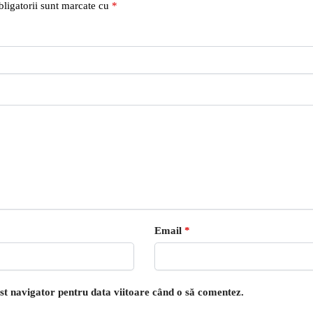
ligatorii sunt marcate cu
*
Email
*
est navigator pentru data viitoare când o să comentez.