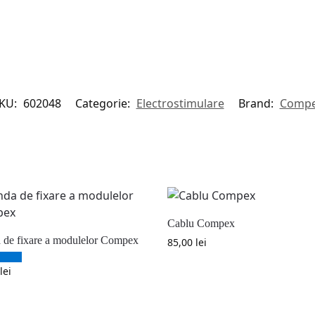
KU:
602048
Categorie:
Electrostimulare
Brand:
Comp
Cablu Compex
 de fixare a modulelor Compex
85,00
lei
lei