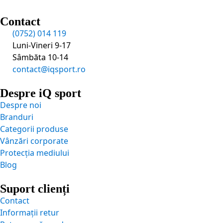
Contact
(0752) 014 119
Luni-Vineri 9-17
Sâmbăta 10-14
contact@iqsport.ro
Despre iQ sport
Despre noi
Branduri
Categorii produse
Vânzări corporate
Protecția mediului
Blog
Suport clienți
Contact
Informații retur