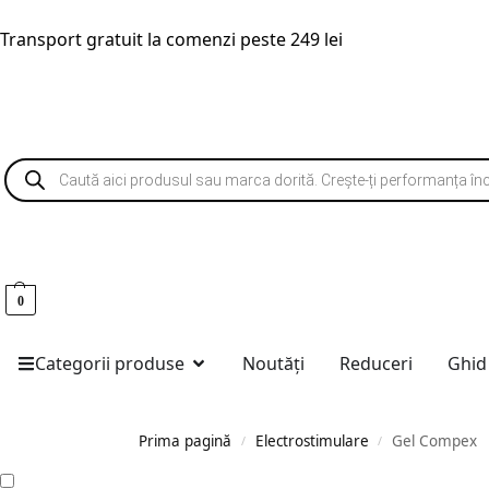
Transport gratuit la comenzi peste 249 lei
0
Categorii produse
Noutăți
Reduceri
Ghid
Prima pagină
Electrostimulare
Gel Compex
/
/