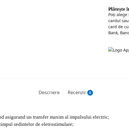
Plătește 
Poţi alege
cardul sau
card de cu
Bank, Banc
Descriere
Recenzii
0
trod asigurand un transfer maxim al impulsului electric;
 timpul sedintelor de eletrostimulare;