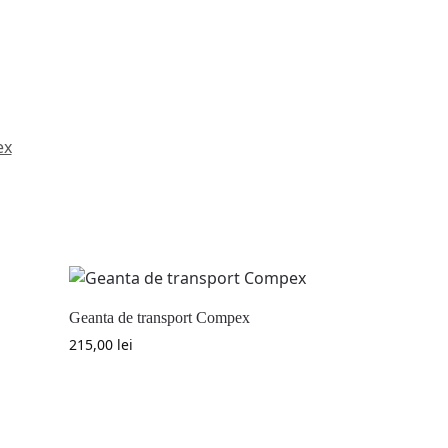
ex
Geanta de transport Compex
215,00
lei