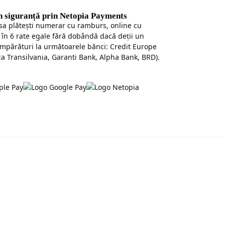
în siguranță prin Netopia Payments
 sa plăteşti numerar cu ramburs, online cu
 în 6 rate egale fără dobândă dacă deții un
mpărături la următoarele bănci: Credit Europe
a Transilvania, Garanti Bank, Alpha Bank, BRD).