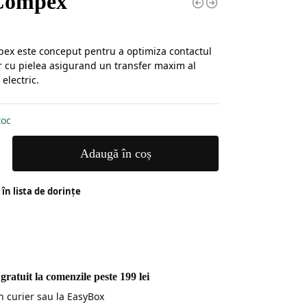
Compex
ex este conceput pentru a optimiza contactul
or cu pielea asigurand un transfer maxim al
 electric.
toc
Adaugă în coș
în lista de dorințe
gratuit la comenzile peste 199 lei
in curier sau la EasyBox