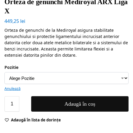
Orteza de genunchi Mediroyal ARX Liga
X
449,25
lei
Orteza de genunchi de la Mediroyal asigura stabilitate
genunchiului si protectie ligamentului incrucisat anterior
datorita celor doua atele metalice bilaterale si a sistemului de
benzi incrucisate. Aceasta permite limitarea flexiei si a
extensiei datorita pinilor din dotare.
Pozitie
Anulează
Adaugă în coș
Adaugă în lista de dorințe