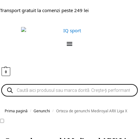
Transport gratuit la comenzi peste 249 lei
0
Prima pagină
Genunchi
Orteza de genunchi Mediroyal ARX Liga X
/
/